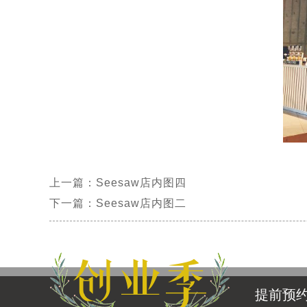
上一篇：Seesaw店内图四
下一篇：Seesaw店内图二
提前预